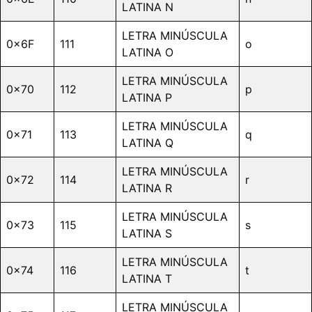
LATINA N
LETRA MINÚSCULA
0x6F
111
o
LATINA O
LETRA MINÚSCULA
0x70
112
p
LATINA P
LETRA MINÚSCULA
0x71
113
q
LATINA Q
LETRA MINÚSCULA
0x72
114
r
LATINA R
LETRA MINÚSCULA
0x73
115
s
LATINA S
LETRA MINÚSCULA
0x74
116
t
LATINA T
LETRA MINÚSCULA