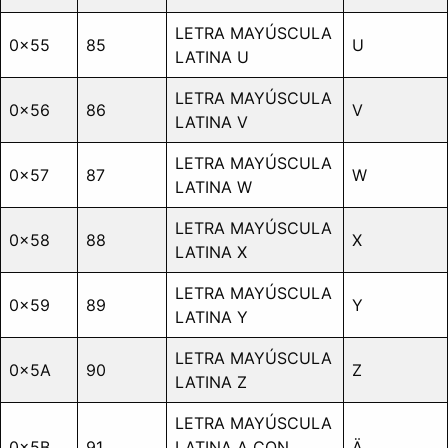
LETRA MAYÚSCULA
0x55
85
U
LATINA U
LETRA MAYÚSCULA
0x56
86
V
LATINA V
LETRA MAYÚSCULA
0x57
87
W
LATINA W
LETRA MAYÚSCULA
0x58
88
X
LATINA X
LETRA MAYÚSCULA
0x59
89
Y
LATINA Y
LETRA MAYÚSCULA
0x5A
90
Z
LATINA Z
LETRA MAYÚSCULA
0x5B
91
LATINA A CON
Ä