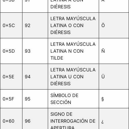
DIÉRESIS
LETRA MAYÚSCULA
0x5C
92
LATINA O CON
Ö
DIÉRESIS
LETRA MAYÚSCULA
0x5D
93
LATINA N CON
Ñ
TILDE
LETRA MAYÚSCULA
0x5E
94
LATINA U CON
Ü
DIÉRESIS
SÍMBOLO DE
0x5F
95
§
SECCIÓN
SIGNO DE
0x60
96
INTERROGACIÓN DE
¿
APERTURA