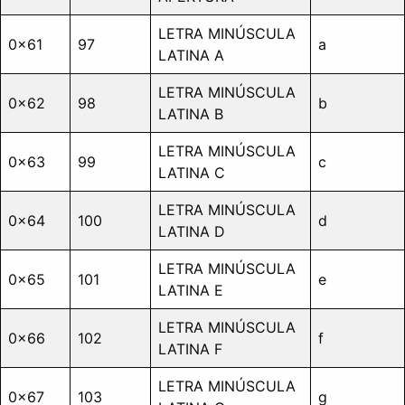
LETRA MINÚSCULA
0x61
97
a
LATINA A
LETRA MINÚSCULA
0x62
98
b
LATINA B
LETRA MINÚSCULA
0x63
99
c
LATINA C
LETRA MINÚSCULA
0x64
100
d
LATINA D
LETRA MINÚSCULA
0x65
101
e
LATINA E
LETRA MINÚSCULA
0x66
102
f
LATINA F
LETRA MINÚSCULA
0x67
103
g