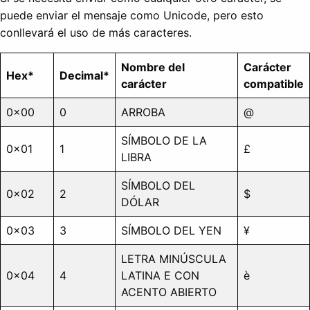
puede enviar el mensaje como Unicode, pero esto
conllevará el uso de más caracteres.
Nombre del
Carácter
Hex*
Decimal*
carácter
compatible
0x00
0
ARROBA
@
SÍMBOLO DE LA
0x01
1
£
LIBRA
SÍMBOLO DEL
0x02
2
$
DÓLAR
0x03
3
SÍMBOLO DEL YEN
¥
LETRA MINÚSCULA
0x04
4
LATINA E CON
è
ACENTO ABIERTO