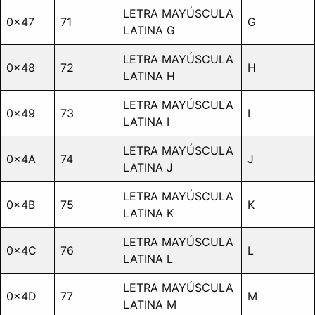
LETRA MAYÚSCULA
0x47
71
G
LATINA G
LETRA MAYÚSCULA
0x48
72
H
LATINA H
LETRA MAYÚSCULA
0x49
73
I
LATINA I
LETRA MAYÚSCULA
0x4A
74
J
LATINA J
LETRA MAYÚSCULA
0x4B
75
K
LATINA K
LETRA MAYÚSCULA
0x4C
76
L
LATINA L
LETRA MAYÚSCULA
0x4D
77
M
LATINA M