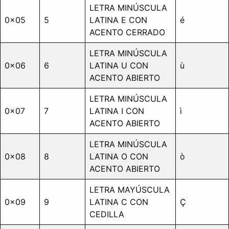
LETRA MINÚSCULA
0x05
5
LATINA E CON
é
ACENTO CERRADO
LETRA MINÚSCULA
0x06
6
LATINA U CON
ù
ACENTO ABIERTO
LETRA MINÚSCULA
0x07
7
LATINA I CON
ì
ACENTO ABIERTO
LETRA MINÚSCULA
0x08
8
LATINA O CON
ò
ACENTO ABIERTO
LETRA MAYÚSCULA
0x09
9
LATINA C CON
Ç
CEDILLA