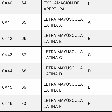
0x40
64
EXCLAMACIÓN DE
¡
APERTURA
LETRA MAYÚSCULA
0x41
65
A
LATINA A
LETRA MAYÚSCULA
0x42
66
B
LATINA B
LETRA MAYÚSCULA
0x43
67
C
LATINA C
LETRA MAYÚSCULA
0x44
68
D
LATINA D
LETRA MAYÚSCULA
0x45
69
E
LATINA E
LETRA MAYÚSCULA
0x46
70
F
LATINA F