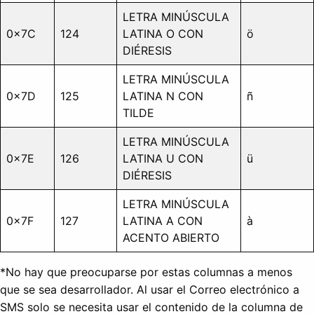
LETRA MINÚSCULA
0x7C
124
LATINA O CON
ö
DIÉRESIS
LETRA MINÚSCULA
0x7D
125
LATINA N CON
ñ
TILDE
LETRA MINÚSCULA
0x7E
126
LATINA U CON
ü
DIÉRESIS
LETRA MINÚSCULA
0x7F
127
LATINA A CON
à
ACENTO ABIERTO
*No hay que preocuparse por estas columnas a menos
que se sea desarrollador. Al usar el Correo electrónico a
SMS solo se necesita usar el contenido de la columna de