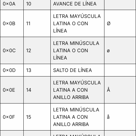
0x0A
10
AVANCE DE LÍNEA
LETRA MAYÚSCULA
0x0B
11
LATINA O CON
Ø
LÍNEA
LETRA MINÚSCULA
0x0C
12
LATINA O CON
ø
LÍNEA
0x0D
13
SALTO DE LÍNEA
LETRA MAYÚSCULA
0x0E
14
LATINA A CON
Å
ANILLO ARRIBA
LETRA MINÚSCULA
0x0F
15
LATINA A CON
å
ANILLO ARRIBA