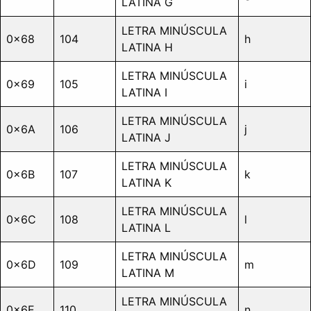
LATINA G
LETRA MINÚSCULA
0x68
104
h
LATINA H
LETRA MINÚSCULA
0x69
105
i
LATINA I
LETRA MINÚSCULA
0x6A
106
j
LATINA J
LETRA MINÚSCULA
0x6B
107
k
LATINA K
LETRA MINÚSCULA
0x6C
108
l
LATINA L
LETRA MINÚSCULA
0x6D
109
m
LATINA M
LETRA MINÚSCULA
0x6E
110
n