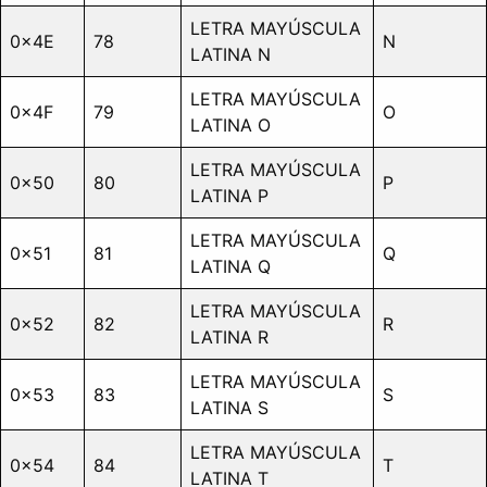
LETRA MAYÚSCULA
0x4E
78
N
LATINA N
LETRA MAYÚSCULA
0x4F
79
O
LATINA O
LETRA MAYÚSCULA
0x50
80
P
LATINA P
LETRA MAYÚSCULA
0x51
81
Q
LATINA Q
LETRA MAYÚSCULA
0x52
82
R
LATINA R
LETRA MAYÚSCULA
0x53
83
S
LATINA S
LETRA MAYÚSCULA
0x54
84
T
LATINA T