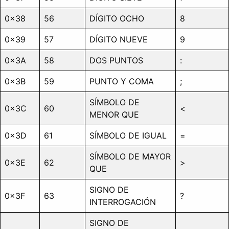
0x38
56
DÍGITO OCHO
8
0x39
57
DÍGITO NUEVE
9
0x3A
58
DOS PUNTOS
:
0x3B
59
PUNTO Y COMA
;
SÍMBOLO DE
0x3C
60
<
MENOR QUE
0x3D
61
SÍMBOLO DE IGUAL
=
SÍMBOLO DE MAYOR
0x3E
62
>
QUE
SIGNO DE
0x3F
63
?
INTERROGACIÓN
SIGNO DE