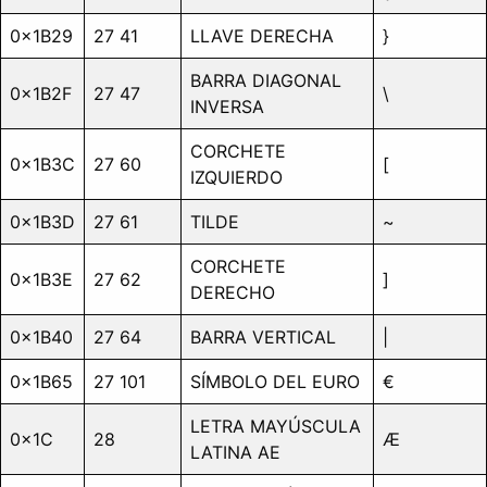
0x1B29
27 41
LLAVE DERECHA
}
BARRA DIAGONAL
0x1B2F
27 47
\
INVERSA
CORCHETE
0x1B3C
27 60
[
IZQUIERDO
0x1B3D
27 61
TILDE
~
CORCHETE
0x1B3E
27 62
]
DERECHO
0x1B40
27 64
BARRA VERTICAL
|
0x1B65
27 101
SÍMBOLO DEL EURO
€
LETRA MAYÚSCULA
0x1C
28
Æ
LATINA AE