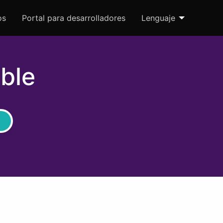
os
Portal para desarrolladores
Lenguaje
ble