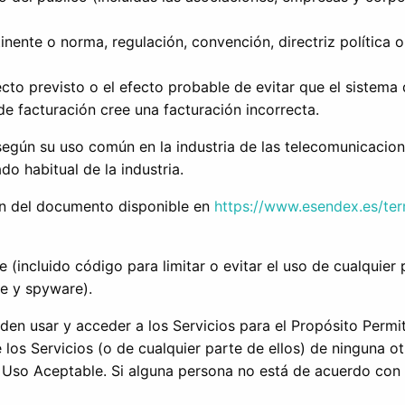
tinente o norma, regulación, convención, directriz política o
efecto previsto o el efecto probable de evitar que el sistem
de facturación cree una facturación incorrecta.
según su uso común en la industria de las telecomunicacione
do habitual de la industria.
ión del documento disponible en
https://www.esendex.es/te
ante (incluido código para limitar o evitar el uso de cualqu
e y spyware).
ueden usar y acceder a los Servicios para el Propósito Perm
los Servicios (o de cualquier parte de ellos) de ninguna o
de Uso Aceptable. Si alguna persona no está de acuerdo con 