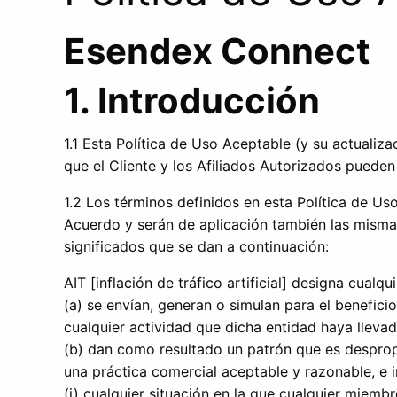
Esendex Connect
1. Introducción
1.1 Esta Política de Uso Aceptable (y su actualiz
que el Cliente y los Afiliados Autorizados pueden 
1.2 Los términos definidos en esta Política de Us
Acuerdo y serán de aplicación también las mismas 
significados que se dan a continuación:
AIT [inflación de tráfico artificial] designa cualq
(a) se envían, generan o simulan para el benefici
cualquier actividad que dicha entidad haya lleva
(b) dan como resultado un patrón que es despropo
una práctica comercial aceptable y razonable, e inc
(i) cualquier situación en la que cualquier miem