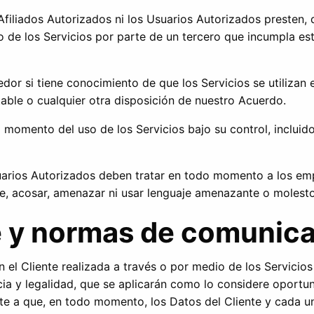
Afiliados Autorizados ni los Usuarios Autorizados presten, 
so de los Servicios por parte de un tercero que incumpla es
dor si tiene conocimiento de que los Servicios se utilizan 
table o cualquier otra disposición de nuestro Acuerdo.
 momento del uso de los Servicios bajo su control, incluido
Usuarios Autorizados deben tratar en todo momento a los e
e, acosar, amenazar ni usar lenguaje amenazante o molest
te y normas de comunic
 el Cliente realizada a través o por medio de los Servicio
cia y legalidad, que se aplicarán como lo considere oport
ete a que, en todo momento, los Datos del Cliente y cada 