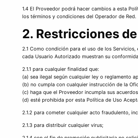
1.4 El Proveedor podrá hacer cambios a esta Polí
los términos y condiciones del Operador de Red.
2. Restricciones de
2.1 Como condición para el uso de los Servicios,
cada Usuario Autorizado muestran su conformidad p
2.1.1 para cualquier finalidad que:
(a) sea ilegal según cualquier ley o reglamento ap
(b) no cumpla con cualquier instrucción de la Of
(c) haga que el Proveedor incumpla sus acuerdos
(d) esté prohibida por esta Política de Uso Acep
2.1.2 para cometer cualquier acto fraudulento, incl
2.1.3 para distribuir cualquier virus;
2.1.4 con el fin de promoción publicitaria no soli