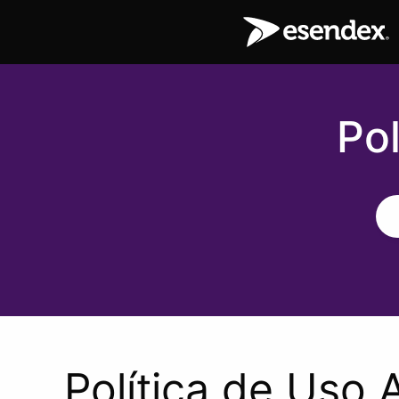
Po
Política de Uso 