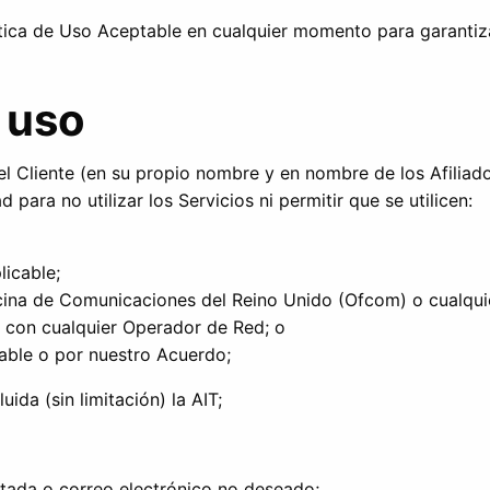
tica de Uso Aceptable en cualquier momento para garantiza
 uso
 el Cliente (en su propio nombre y en nombre de los Afiliad
ara no utilizar los Servicios ni permitir que se utilicen:
licable;
icina de Comunicaciones del Reino Unido (Ofcom) o cualqui
 con cualquier Operador de Red; o
table o por nuestro Acuerdo;
uida (sin limitación) la AIT;
citada o correo electrónico no deseado;