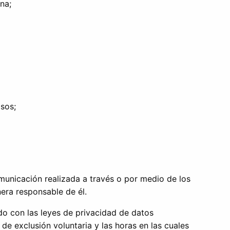
na;
osos;
omunicación realizada a través o por medio de los
era responsable de él.
do con las leyes de privacidad de datos
 de exclusión voluntaria y las horas en las cuales