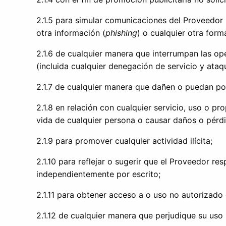
2.1.5 para simular comunicaciones del Proveedor u
otra información (
phishing
) o cualquier otra for
2.1.6 de cualquier manera que interrumpan las op
(incluida cualquier denegación de servicio y ataqu
2.1.7 de cualquier manera que dañen o puedan pon
2.1.8 en relación con cualquier servicio, uso o pr
vida de cualquier persona o causar daños o pérdi
2.1.9 para promover cualquier actividad ilícita;
2.1.10 para reflejar o sugerir que el Proveedor 
independientemente por escrito;
2.1.11 para obtener acceso a o uso no autorizado
2.1.12 de cualquier manera que perjudique su uso 