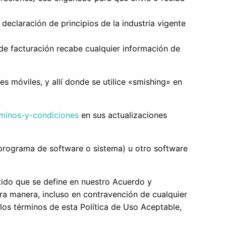
 declaración de principios de la industria vigente
a de facturación recabe cualquier información de
s móviles, y allí donde se utilice «smishing» en
rminos-y-condiciones
en sus actualizaciones
ier programa de software o sistema) u otro software
itido que se define en nuestro Acuerdo y
tra manera, incluso en contravención de cualquier
los términos de esta Política de Uso Aceptable,