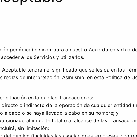
ación periódica) se incorpora a nuestro Acuerdo en virtud 
acceder a los Servicios y utilizarlos.
o Aceptable tendrán el significado que se les da en los Té
reglas de interpretación. Asimismo, en esta Política de Us
uier situación en la que las Transacciones:
o directo o indirecto de la operación de cualquier entidad (
do a cabo o se haya llevado a cabo en su nombre; y
rcionado al importe total o al alcance de las Transaccion
luirá, sin limitación:
bro del público (incluidas las asociaciones, empresas y cor