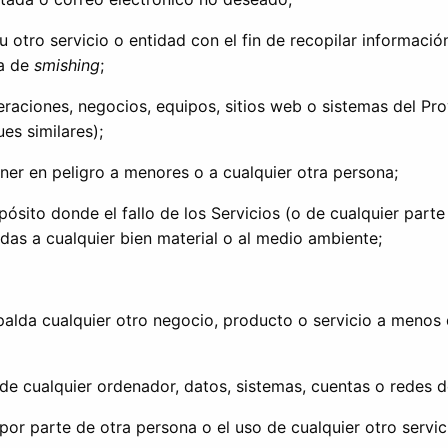
 otro servicio o entidad con el fin de recopilar informació
ma de
smishing
;
eraciones, negocios, equipos, sitios web o sistemas del Pr
es similares);
er en peligro a menores o a cualquier otra persona;
opósito donde el fallo de los Servicios (o de cualquier parte
das a cualquier bien material o al medio ambiente;
respalda cualquier otro negocio, producto o servicio a meno
 de cualquier ordenador, datos, sistemas, cuentas o redes d
por parte de otra persona o el uso de cualquier otro servic