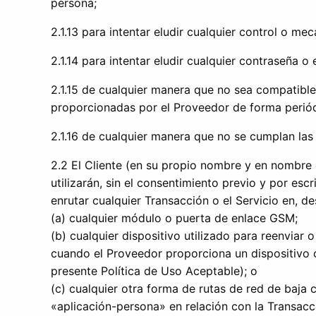
persona;
2.1.13 para intentar eludir cualquier control o m
2.1.14 para intentar eludir cualquier contraseña 
2.1.15 de cualquier manera que no sea compatibl
proporcionadas por el Proveedor de forma periód
2.1.16 de cualquier manera que no se cumplan las 
2.2 El Cliente (en su propio nombre y en nombre
utilizarán, sin el consentimiento previo y por esc
enrutar cualquier Transacción o el Servicio en, des
(a) cualquier módulo o puerta de enlace GSM;
(b) cualquier dispositivo utilizado para reenviar
cuando el Proveedor proporciona un dispositivo c
presente Política de Uso Aceptable); o
(c) cualquier otra forma de rutas de red de baja 
«aplicación-persona» en relación con la Transacci