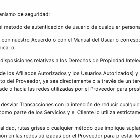
ecanismo de seguridad;
o el método de autenticación de usuario de cualquier persona
e con nuestro Acuerdo o con el Manual del Usuario correspo
ica; o
disposiciones relativas a los Derechos de Propiedad Intele
 de los Afiliados Autorizados y los Usuarios Autorizados) 
rito del Proveedor, ya sea directamente o a través de un ter
de o hacia las redes utilizadas por el Proveedor para prestar
 o desviar Transacciones con la intención de reducir cualq
omo parte de los Servicios y el Cliente lo utiliza estrict
calidad, rutas grises o cualquier método que implique supla
ón en las redes utilizadas por el Proveedor para prestar los