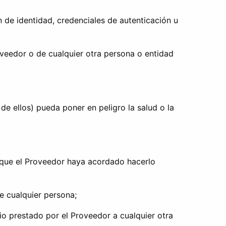
n de identidad, credenciales de autenticación u
oveedor o de cualquier otra persona o entidad
 de ellos) pueda poner en peligro la salud o la
s que el Proveedor haya acordado hacerlo
e cualquier persona;
io prestado por el Proveedor a cualquier otra