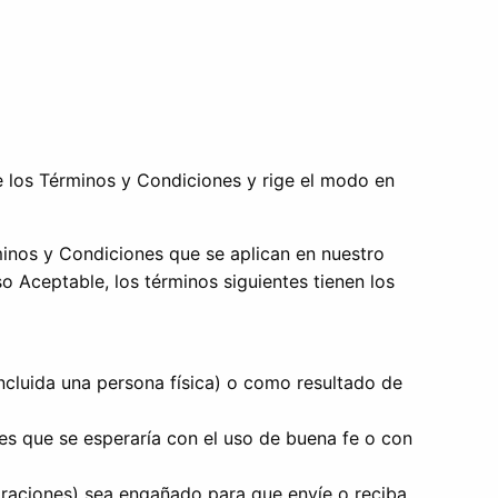
de los Términos y Condiciones y rige el modo en
rminos y Condiciones que se aplican en nuestro
o Aceptable, los términos siguientes tienen los
incluida una persona física) o como resultado de
es que se esperaría con el uso de buena fe o con
poraciones) sea engañado para que envíe o reciba