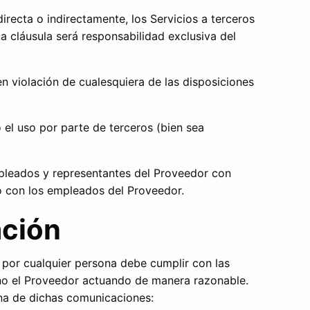
directa o indirectamente, los Servicios a terceros
ta cláusula será responsabilidad exclusiva del
en violación de cualesquiera de las disposiciones
 el uso por parte de terceros (bien sea
mpleados y representantes del Proveedor con
o con los empleados del Proveedor.
ación
s por cualquier persona debe cumplir con las
uno el Proveedor actuando de manera razonable.
una de dichas comunicaciones: