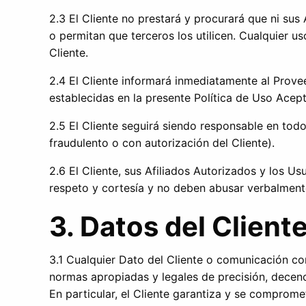
2.3 El Cliente no prestará y procurará que ni sus 
o permitan que terceros los utilicen. Cualquier u
Cliente.
2.4 El Cliente informará inmediatamente al Provee
establecidas en la presente Política de Uso Acep
2.5 El Cliente seguirá siendo responsable en todo
fraudulento o con autorización del Cliente).
2.6 El Cliente, sus Afiliados Autorizados y los 
respeto y cortesía y no deben abusar verbalment
3. Datos del Clien
3.1 Cualquier Dato del Cliente o comunicación con
normas apropiadas y legales de precisión, decen
En particular, el Cliente garantiza y se comprom