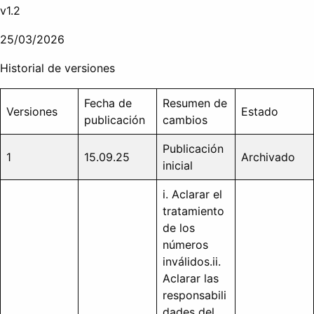
v1.2
25/03/2026
Historial de versiones
Fecha de
Resumen de
Versiones
Estado
publicación
cambios
Publicación
1
15.09.25
Archivado
inicial
i. Aclarar el
tratamiento
de los
números
inválidos.ii.
Aclarar las
responsabili
dades del