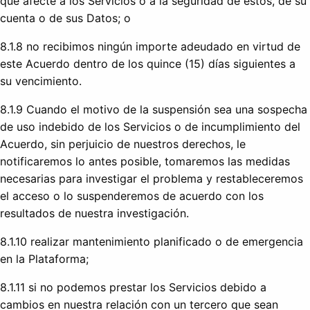
que afecte a los Servicios o a la seguridad de estos, de su
cuenta o de sus Datos; o
8.1.8 no recibimos ningún importe adeudado en virtud de
este Acuerdo dentro de los quince (15) días siguientes a
su vencimiento.
8.1.9 Cuando el motivo de la suspensión sea una sospecha
de uso indebido de los Servicios o de incumplimiento del
Acuerdo, sin perjuicio de nuestros derechos, le
notificaremos lo antes posible, tomaremos las medidas
necesarias para investigar el problema y restableceremos
el acceso o lo suspenderemos de acuerdo con los
resultados de nuestra investigación.
8.1.10 realizar mantenimiento planificado o de emergencia
en la Plataforma;
8.1.11 si no podemos prestar los Servicios debido a
cambios en nuestra relación con un tercero que sean