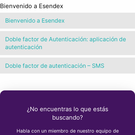
Bienvenido a Esendex
Bienvenido a Esendex
Doble factor de Autenticación: aplicación de
autenticación
Doble factor de autenticación – SMS
¿No encuentras lo que estás
buscando?
Habla con un miembro de nuestro equipo de