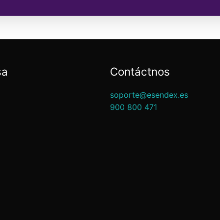
sa
Contáctnos
soporte@esendex.es
900 800 471