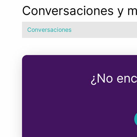
Conversaciones y m
Conversaciones
¿No enc