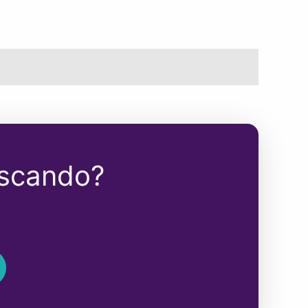
uscando?