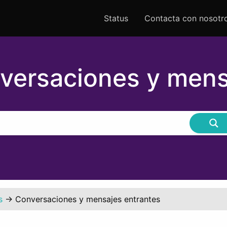
Status
Contacta con nosotr
versaciones y mens
s
→
Conversaciones y mensajes entrantes