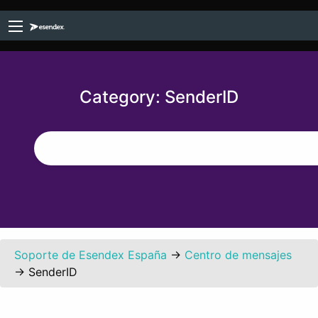
Category:
SenderID
Soporte de Esendex España
→
Centro de mensajes
→
SenderID