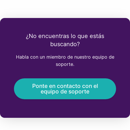
¿No encuentras lo que estás
buscando?
Habla con un miembro de nuestro equipo de
soporte.
Ponte en contacto con el
equipo de soporte