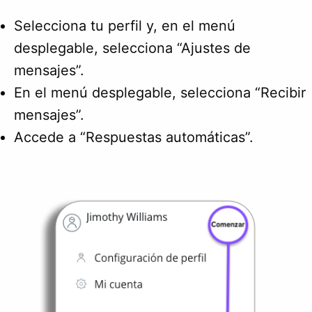
Selecciona tu perfil y, en el menú
desplegable, selecciona “Ajustes de
mensajes”.
En el menú desplegable, selecciona “Recibir
mensajes”.
Accede a “Respuestas automáticas”.