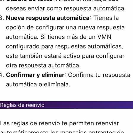
deseas enviar como respuesta automática.
Nueva respuesta automática
: Tienes la
opción de configurar una nueva respuesta
automática. Si tienes más de un VMN
configurado para respuestas automáticas,
este también estará activo para configurar
otra respuesta automática.
Confirmar y eliminar
: Confirma tu respuesta
automática o elimínala.
Reglas de reenvío
Las reglas de reenvío te permiten reenviar
automáticamente los mensajes entrantes de