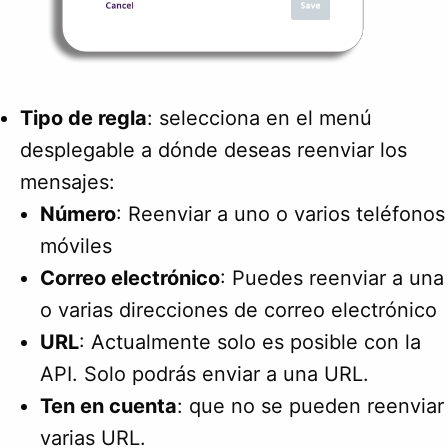
Tipo de regla
: selecciona en el menú
desplegable a dónde deseas reenviar los
mensajes:
Número
: Reenviar a uno o varios teléfonos
móviles
Correo electrónico
: Puedes reenviar a una
o varias direcciones de correo electrónico
URL
: Actualmente solo es posible con la
API. Solo podrás enviar a una URL.
Ten en cuenta
: que no se pueden reenviar
varias URL.