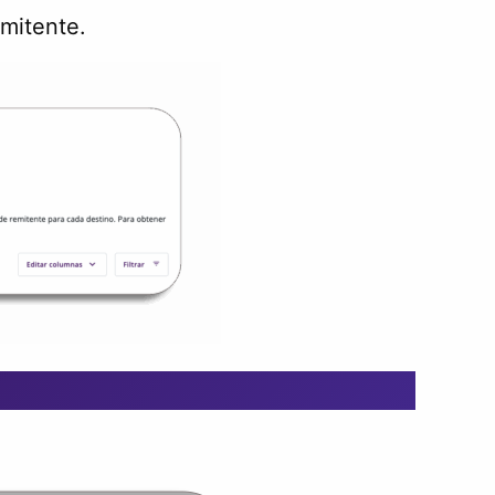
emitente.