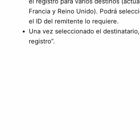
el registro para varios destinos (actu
Francia y Reino Unido). Podrá selecci
el ID del remitente lo requiere.
Una vez seleccionado el destinatario, 
registro”.