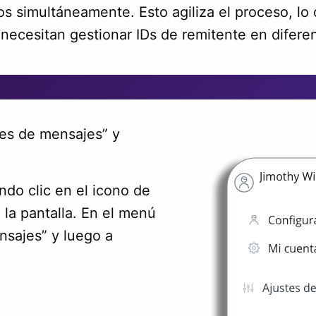
inos simultáneamente. Esto agiliza el proceso, l
e necesitan gestionar IDs de remitente en difere
stes de mensajes” y
ndo clic en el icono de
 la pantalla. En el menú
nsajes” y luego a