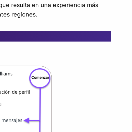
o que resulta en una experiencia más
ntes regiones.