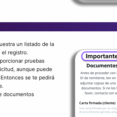
estra un listado de la
l registro.
oporcionar pruebas
licitud, aunque puede
 Entonces se te pedirá
e.
 de documentos