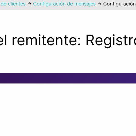
de clientes
→
Configuración de mensajes
→
Configuración 
l remitente: Registr