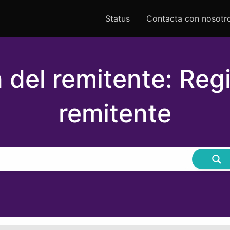
Status
Contacta con nosotr
del remitente: Regi
remitente