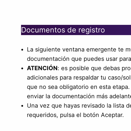
Documentos de registro
La siguiente ventana emergente te mu
documentación que puedes usar para e
ATENCIÓN
: es posible que debas pr
adicionales para respaldar tu caso/so
que no sea obligatorio en esta etapa.
enviar la documentación más adelant
Una vez que hayas revisado la lista
requeridos, pulsa el botón Aceptar.