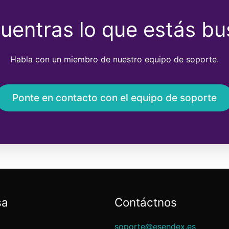
uentras lo que estás b
Habla con un miembro de nuestro equipo de soporte.
Ponte en contacto con el equipo de soporte
sa
Contáctnos
soporte@esendex.es