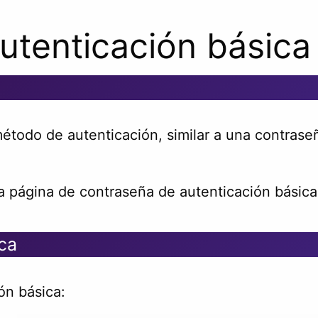
utenticación básic
todo de autenticación, similar a una contraseñ
 página de contraseña de autenticación básica 
ca
ón básica: