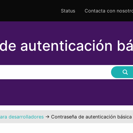
Status
Contacta con nosotr
de autenticación b
ara desarrolladores
→
Contraseña de autenticación básic