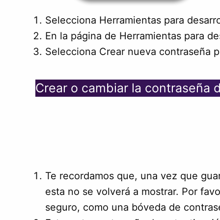
Selecciona Herramientas para desarro
En la página de Herramientas para de
Selecciona Crear nueva contraseña pa
Crear o cambiar la contraseña d
Te recordamos que, una vez que guar
esta no se volverá a mostrar. Por favo
seguro, como una bóveda de contras