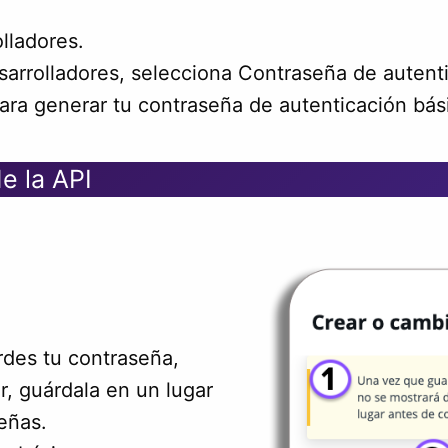
lladores.
sarrolladores, selecciona Contraseña de autenti
ra generar tu contraseña de autenticación bás
e la API
des tu contraseña,
r, guárdala en un lugar
eñas.