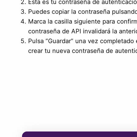
Esta es tu contraseña de autenticació
Puedes copiar la contraseña pulsando
Marca la casilla siguiente para confir
contraseña de API invalidará la anteri
Pulsa “Guardar” una vez completado e
crear tu nueva contraseña de autenti