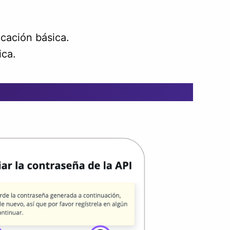
cación básica.
ica.