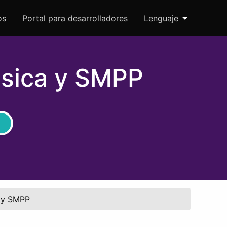
os
Portal para desarrolladores
Lenguaje
ásica y SMPP
a y SMPP