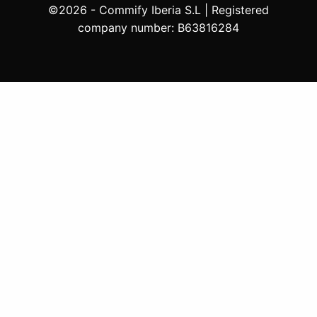
©2026 - Commify Iberia S.L | Registered
company number: B63816284