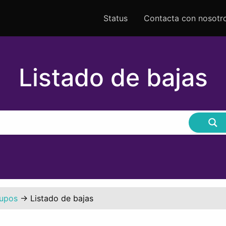
Status
Contacta con nosotr
Listado de bajas
rupos
→
Listado de bajas