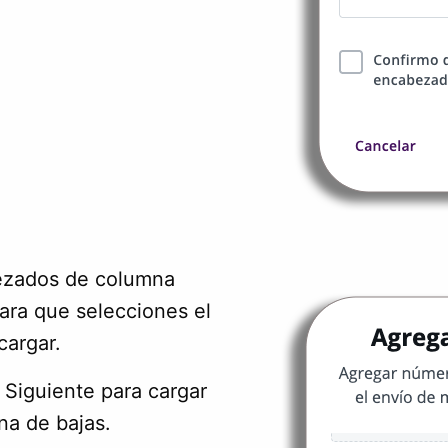
bezados de columna
ara que selecciones el
cargar.
a Siguiente para cargar
na de bajas.