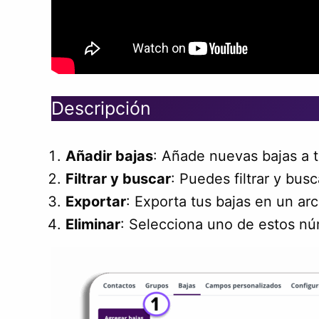
Descripción
Añadir bajas
: Añade nuevas bajas a tu
Filtrar y buscar
: Puedes filtrar y busc
Exportar
: Exporta tus bajas en un ar
Eliminar
: Selecciona uno de estos núm