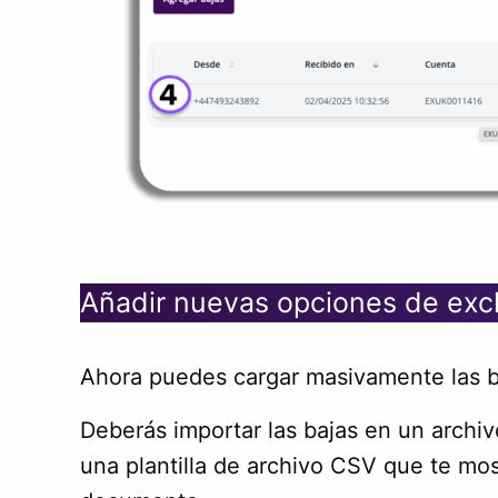
Añadir nuevas opciones de excl
Ahora puedes cargar masivamente las ba
Deberás importar las bajas en un archi
una plantilla de archivo CSV que te mo