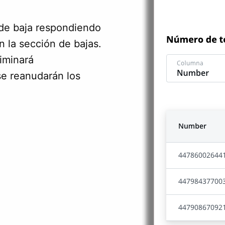
 de baja respondiendo
 la sección de bajas.
iminará
se reanudarán los