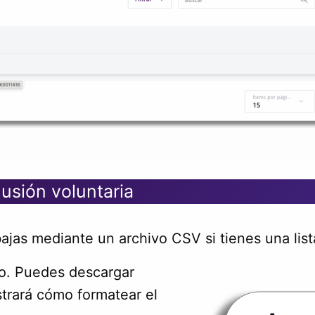
usión voluntaria
jas mediante un archivo CSV si tienes una lista
vo. Puedes descargar
strará cómo formatear el