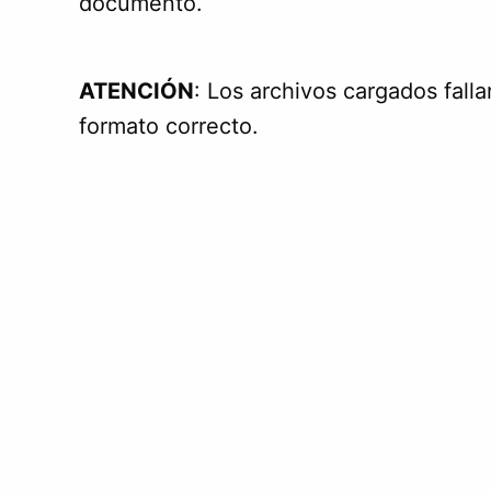
documento.
ATENCIÓN
: Los archivos cargados falla
formato correcto.