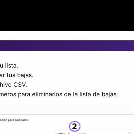
 lista.
ar tus bajas.
chivo CSV.
eros para eliminarlos de la lista de bajas.