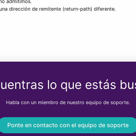
 no admitimos.
una dirección de remitente (return-path) diferente.
uentras lo que estás b
Habla con un miembro de nuestro equipo de soporte.
Ponte en contacto con el equipo de soporte