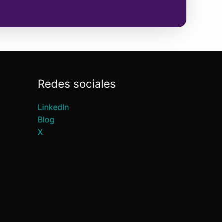
Redes sociales
LinkedIn
Blog
X