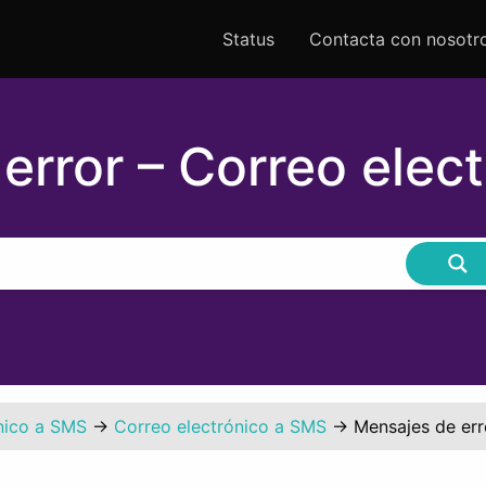
Status
Contacta con nosotr
error – Correo elec
nico a SMS
→
Correo electrónico a SMS
→
Mensajes de err