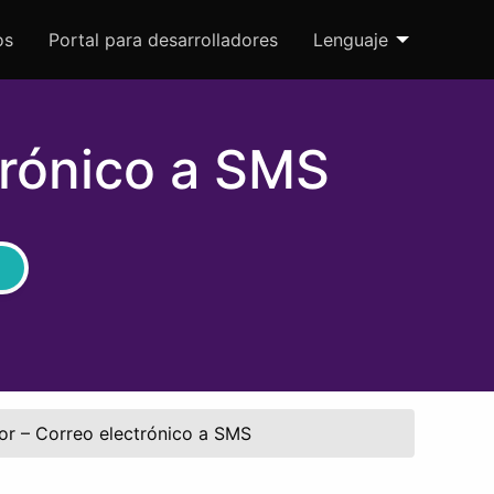
os
Portal para desarrolladores
Lenguaje
trónico a SMS
or – Correo electrónico a SMS