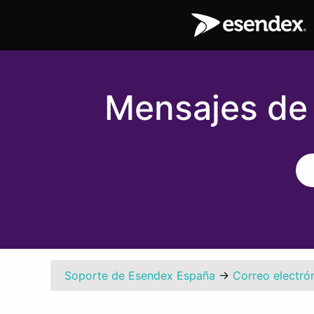
Mensajes de 
Soporte de Esendex España
→
Correo electró