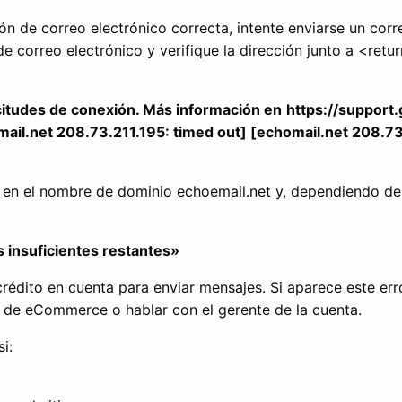
ón de correo electrónico correcta, intente enviarse un corr
 correo electrónico y verifique la dirección junto a <retur
icitudes de conexión. Más información en
https://support
ail.net 208.73.211.195: timed out] [echomail.net 208.73
a en el nombre de dominio echoemail.net y, dependiendo del
s insuficientes restantes»
e crédito en cuenta para enviar mensajes. Si aparece este e
és de eCommerce o hablar con el gerente de la cuenta.
i: