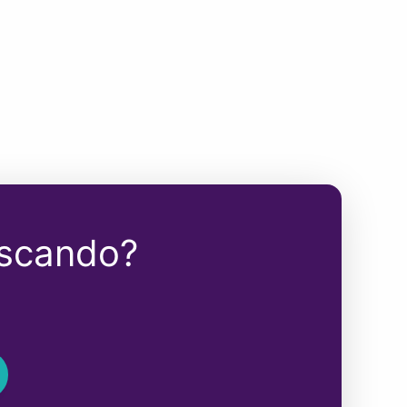
uscando?