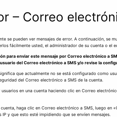
or – Correo electró
nte se pueden ver mensajes de error. A continuación, se m
los fácilmente usted, el administrador de su cuenta o el e
ión para enviar este mensaje por Correo electrónico a S
suario del Correo electrónico a SMS y/o revise la config
, significa que actualmente no se está configurado como us
seguridad del Correo electrónico a SMS de la cuenta.
r usuarios en una cuenta haciendo clic en Correo electróni
la cuenta, haga clic en Correo electrónico a SMS, luego en
es IP y que esto esté impidiendo que se envíen mensajes.