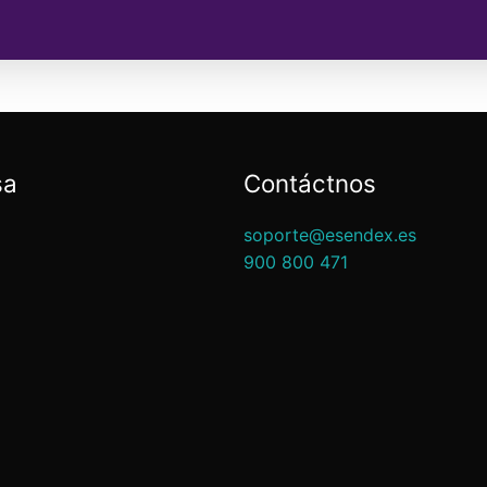
sa
Contáctnos
soporte@esendex.es
900 800 471