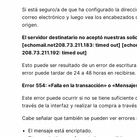
Si está seguro/a de que ha configurado la direcci
correo electrónico y luego vea los encabezados de
origen.
El servidor destinatario no aceptó nuestras sol
[echomail.net208.73.211.183: timed out] [echom
208.73.211.192: timed out]
Esto puede ser resultado de un error de escritur
error puede tardar de 24 a 48 horas en recibirse.
Error 554: «Falla en la transacción» o «Mensaje
Este error puede ocurrir si no se tiene suficient
través de la interfaz y realizar la compra a trav
Cabe señalar que también se pueden ver errores s
El mensaje está encriptado.