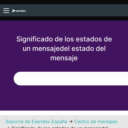
Significado de los estados de
un mensajedel estado del
mensaje
Soporte de Esendex España
→
Centro de mensajes