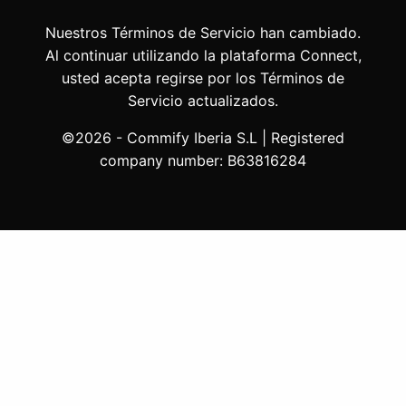
Nuestros Términos de Servicio han cambiado.
Al continuar utilizando la plataforma Connect,
usted acepta regirse por los Términos de
Servicio actualizados.
©2026 - Commify Iberia S.L | Registered
company number: B63816284