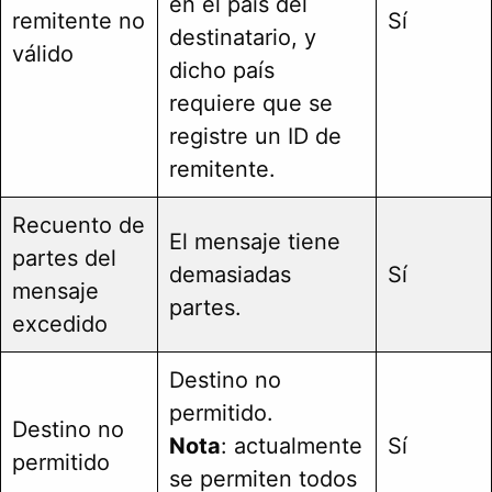
en el país del
remitente no
Sí
destinatario, y
válido
dicho país
requiere que se
registre un ID de
remitente.
Recuento de
El mensaje tiene
partes del
demasiadas
Sí
mensaje
partes.
excedido
Destino no
permitido.
Destino no
Nota
: actualmente
Sí
permitido
se permiten todos