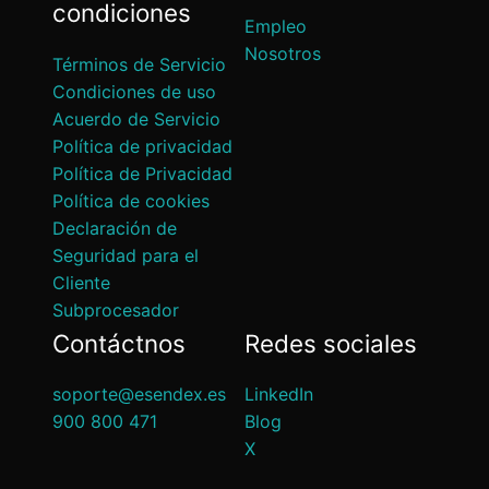
condiciones
Empleo
Nosotros
Términos de Servicio
Condiciones de uso
Acuerdo de Servicio
Política de privacidad
Política de Privacidad
Política de cookies
Declaración de
Seguridad para el
Cliente
Subprocesador
Contáctnos
Redes sociales
soporte@esendex.es
LinkedIn
900 800 471
Blog
X