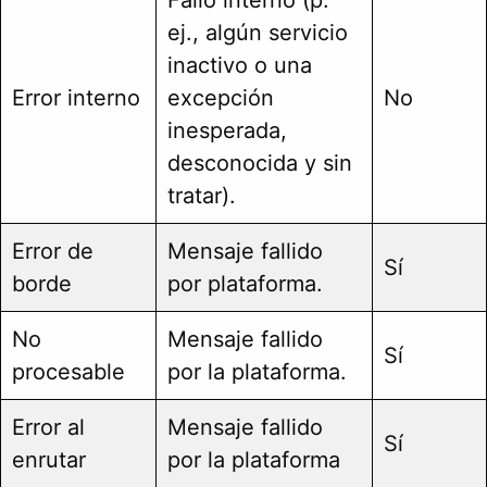
ej., algún servicio
inactivo o una
Error interno
excepción
No
inesperada,
desconocida y sin
tratar).
Error de
Mensaje fallido
Sí
borde
por plataforma.
No
Mensaje fallido
Sí
procesable
por la plataforma.
Error al
Mensaje fallido
Sí
enrutar
por la plataforma