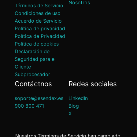
Nosotros
Términos de Servicio
Condiciones de uso
Acuerdo de Servicio
Política de privacidad
Política de Privacidad
Política de cookies
Declaración de
Seguridad para el
Cliente
Subprocesador
Contáctnos
Redes sociales
soporte@esendex.es
LinkedIn
900 800 471
Blog
X
Nuestros Términos de Servicio han cambiado.