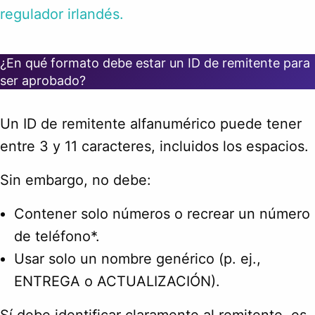
regulador irlandés.
¿En qué formato debe estar un ID de remitente para
ser aprobado?
Un ID de remitente alfanumérico puede tener
entre 3 y 11 caracteres, incluidos los espacios.
Sin embargo, no debe:
Contener solo números o recrear un número
de teléfono*.
Usar solo un nombre genérico (p. ej.,
ENTREGA o ACTUALIZACIÓN).
Sí debe identificar claramente al remitente, es