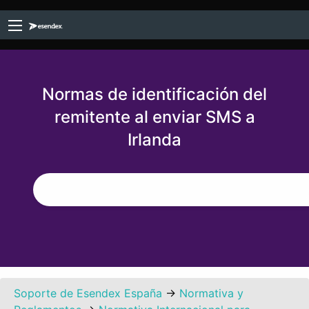
Normas de identificación del
remitente al enviar SMS a
Irlanda
Soporte de Esendex España
→
Normativa y