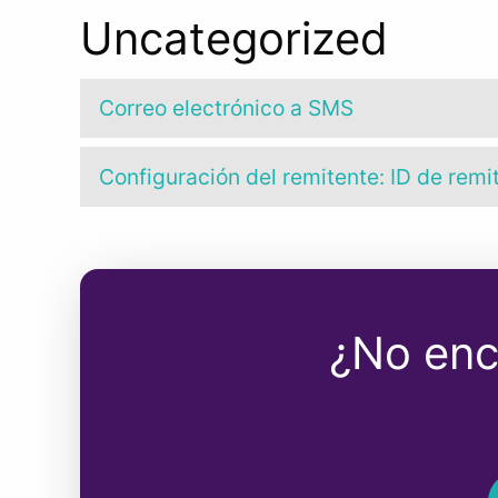
Uncategorized
Correo electrónico a SMS
Configuración del remitente: ID de rem
¿No enc