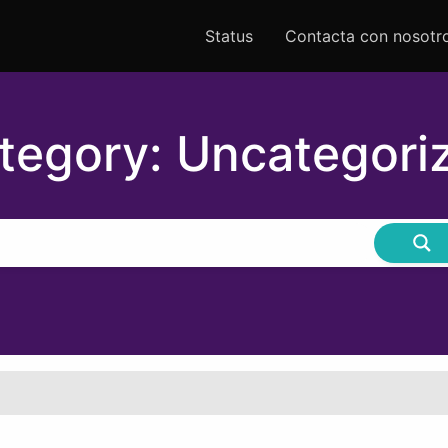
Status
Contacta con nosotr
tegory:
Uncategori