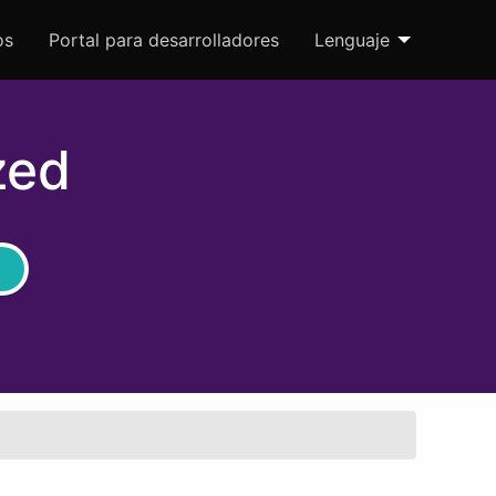
os
Portal para desarrolladores
Lenguaje
zed