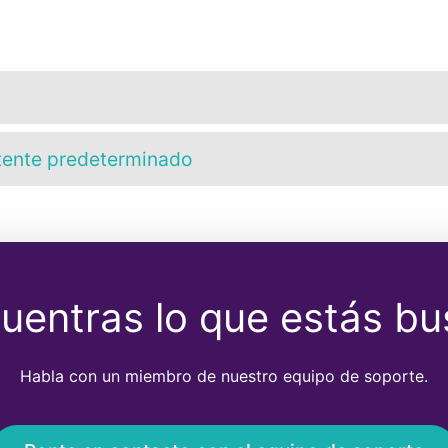
itente predeterminado
uentras lo que estás b
Habla con un miembro de nuestro equipo de soporte.