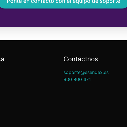
Ponte en contacto con el equipo de soporte
sa
Contáctnos
soporte@esendex.es
900 800 471