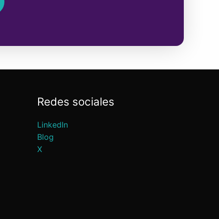
Redes sociales
LinkedIn
Blog
X