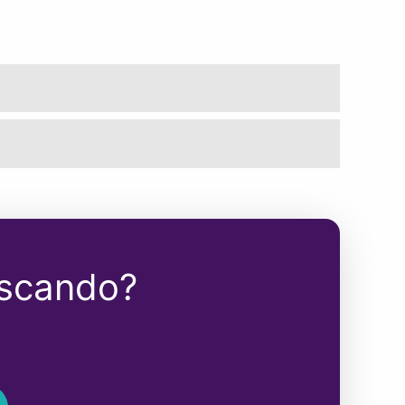
uscando?