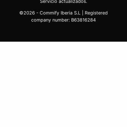
Servicio actualizados.
©2026 - Commify Iberia S.L | Registered
company number: B63816284