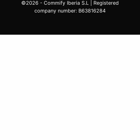
©2026 - Commify Iberia S.L | Registered
company number: B63816284