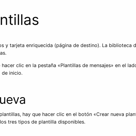
ntillas
os y tarjeta enriquecida (página de destino). La biblioteca 
das.
e hacer clic en la pestaña «Plantillas de mensajes» en el lad
 de inicio.
nueva
plantillas, hay que hacer clic en el botón «Crear nueva plant
s tres tipos de plantilla disponibles.