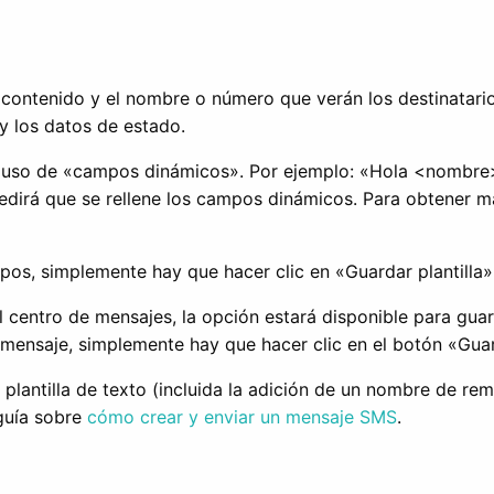
l contenido y el nombre o número que verán los destinatario
 los datos de estado.
el uso de «campos dinámicos». Por ejemplo: «Hola <nombre>
pedirá que se rellene los campos dinámicos. Para obtener m
, simplemente hay que hacer clic en «Guardar plantilla» y
l centro de mensajes, la opción estará disponible para guard
l mensaje, simplemente hay que hacer clic en el botón «Guar
lantilla de texto (incluida la adición de un nombre de rem
 guía sobre
cómo crear y enviar un mensaje SMS
.