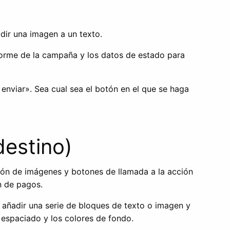
adir una imagen a un texto.
informe de la campaña y los datos de estado para
nviar». Sea cual sea el botón en el que se haga
destino)
ción de imágenes y botones de llamada a la acción
ón de pagos.
e añadir una serie de bloques de texto o imagen y
l espaciado y los colores de fondo.