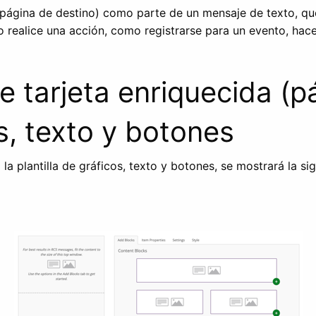
(página de destino) como parte de un mensaje de texto, que
 realice una acción, como registrarse para un evento, hace
de tarjeta enriquecida (p
s, texto y botones
 plantilla de gráficos, texto y botones, se mostrará la sig