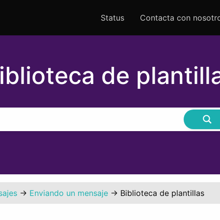
Status
Contacta con nosotr
iblioteca de plantill
sajes
→
Enviando un mensaje
→
Biblioteca de plantillas