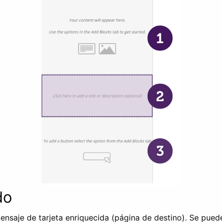
do
mensaje de tarjeta enriquecida (página de destino). Se pued