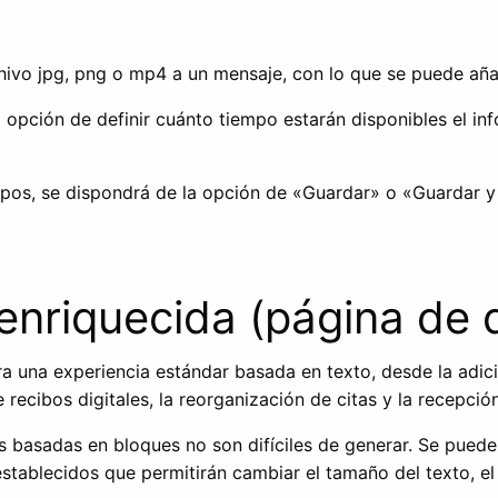
chivo jpg, png o mp4 a un mensaje, con lo que se puede añ
la opción de definir cuánto tiempo estarán disponibles el 
s, se dispondrá de la opción de «Guardar» o «Guardar y e
a enriquecida (página de 
ra una experiencia estándar basada en texto, desde la adi
e recibos digitales, la reorganización de citas y la recepci
as basadas en bloques no son difíciles de generar. Se pued
establecidos que permitirán cambiar el tamaño del texto, e