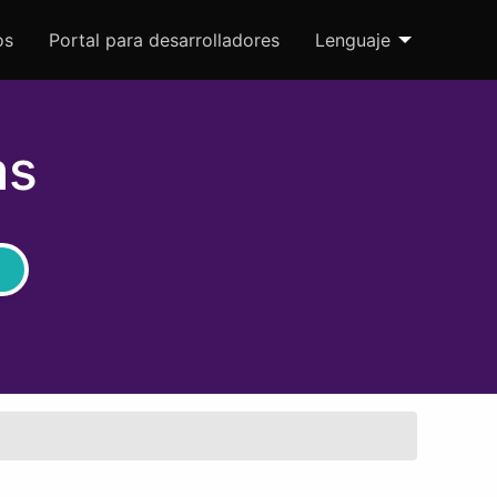
os
Portal para desarrolladores
Lenguaje
as