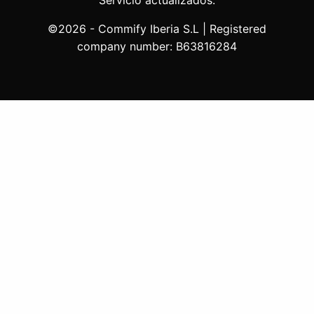
Servicio actualizados.
©2026 - Commify Iberia S.L | Registered
company number: B63816284