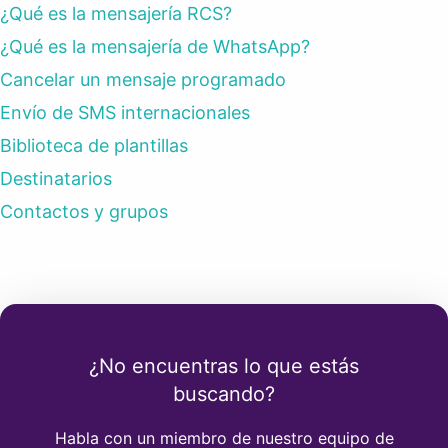
¿Qué es la mensajería RCS?
¿Qué es la mensajería de WhatsApp?
Cancelar un mensaje programado
Envío de SMS internacionales
Biblioteca de plantillas
Destinatarios
Contactos y grupos
¿No encuentras lo que estás
buscando?
Habla con un miembro de nuestro equipo de