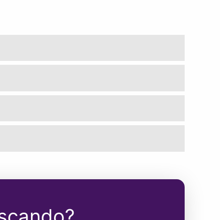
uscando?