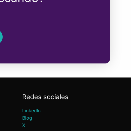
Redes sociales
LinkedIn
Blog
X