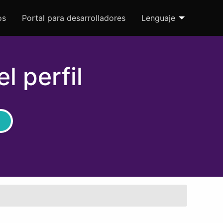
os
Portal para desarrolladores
Lenguaje
l perfil