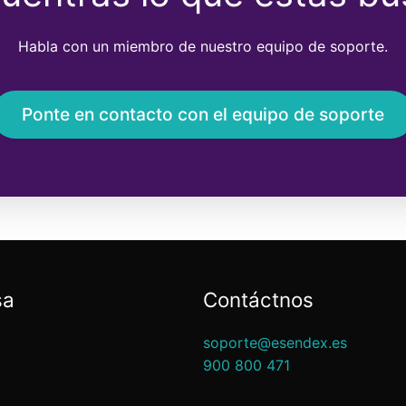
Habla con un miembro de nuestro equipo de soporte.
Ponte en contacto con el equipo de soporte
sa
Contáctnos
soporte@esendex.es
900 800 471