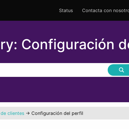
Status
Contacta con nosotr
ry:
Configuración de
de clientes
→
Configuración del perfil