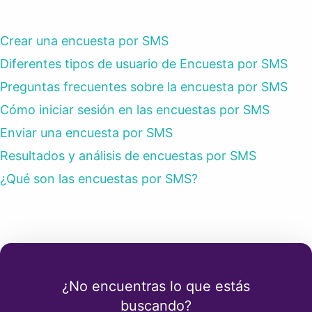
Crear una encuesta por SMS
Diferentes tipos de usuario de Encuesta por SMS
Preguntas frecuentes sobre la encuesta por SMS
Cómo iniciar sesión en las encuestas por SMS
Enviar una encuesta por SMS
Resultados y análisis de encuestas por SMS
¿Qué son las encuestas por SMS?
¿No encuentras lo que estás
buscando?