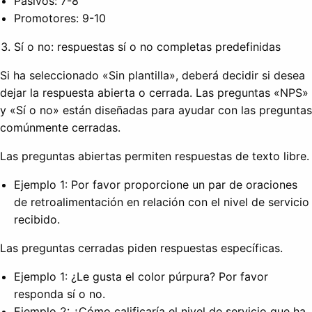
Pasivos: 7-8
Promotores: 9-10
Sí o no: respuestas sí o no completas predefinidas
Si ha seleccionado «Sin plantilla», deberá decidir si desea
dejar la respuesta abierta o cerrada. Las preguntas «NPS»
y «Sí o no» están diseñadas para ayudar con las preguntas
comúnmente cerradas.
Las preguntas abiertas permiten respuestas de texto libre.
Ejemplo 1: Por favor proporcione un par de oraciones
de retroalimentación en relación con el nivel de servicio
recibido.
Las preguntas cerradas piden respuestas específicas.
Ejemplo 1: ¿Le gusta el color púrpura? Por favor
responda sí o no.
Ejemplo 2: ¿Cómo calificaría el nivel de servicio que ha