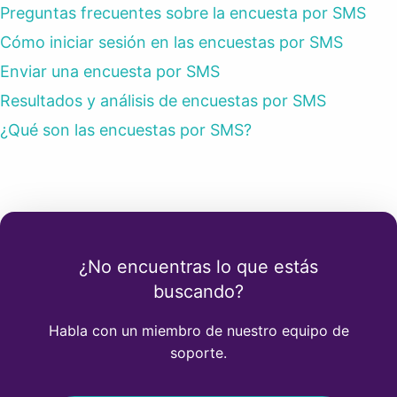
Preguntas frecuentes sobre la encuesta por SMS
Cómo iniciar sesión en las encuestas por SMS
Enviar una encuesta por SMS
Resultados y análisis de encuestas por SMS
¿Qué son las encuestas por SMS?
¿No encuentras lo que estás
buscando?
Habla con un miembro de nuestro equipo de
soporte.