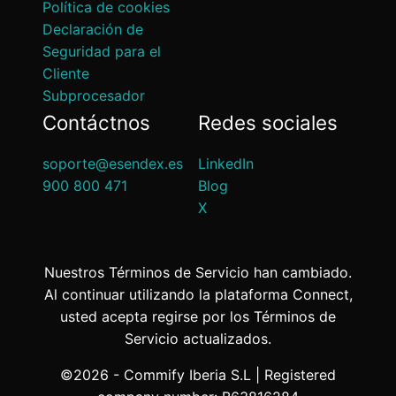
Política de cookies
Declaración de
Seguridad para el
Cliente
Subprocesador
Contáctnos
Redes sociales
soporte@esendex.es
LinkedIn
900 800 471
Blog
X
Nuestros Términos de Servicio han cambiado.
Al continuar utilizando la plataforma Connect,
usted acepta regirse por los Términos de
Servicio actualizados.
©2026 - Commify Iberia S.L | Registered